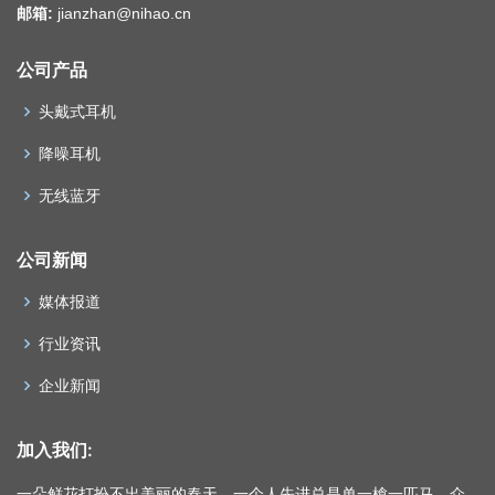
邮箱:
jianzhan@nihao.cn
公司产品
头戴式耳机
降噪耳机
无线蓝牙
公司新闻
媒体报道
行业资讯
企业新闻
加入我们:
一朵鲜花打扮不出美丽的春天，一个人先进总是单一槍一匹马，众