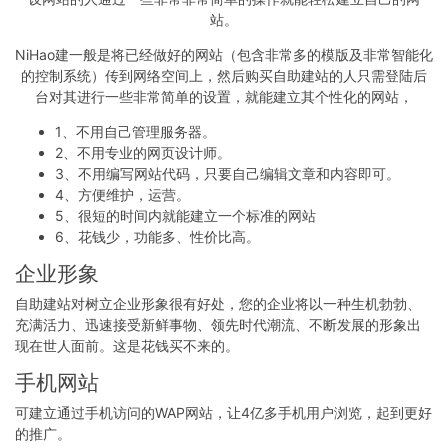
站。
NiHao建一般是将已经做好的网站（包含非常多的模版及非常智能化
的控制系统）传到网络空间上，然后购买自助建站的人只需登陆后
台对其进行一些非常简单的设置，就能建立其个性化的网站，
1、不用自己管理服务器。
2、不用专业的网页设计师。
3、不用编写网站代码，只要自己编辑文章和内容即可。
4、方便维护，运营。
5、很短的时间内就能建立一个标准的网站
6、花钱少，功能多、性价比高。
企业形象
自助建站对树立企业形象很有好处，您的企业将以一种生机勃勃、
充满活力、迅速接受新鲜事物、领先时代潮流、不断发展的形象出
现在世人面前。这是花钱买不来的。
手机网站
可建立通过手机访问的WAP网站，让4亿多手机用户浏览，起到更好
的推广。