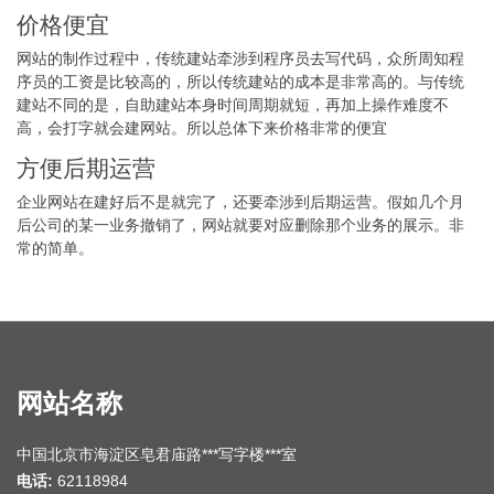
价格便宜
网站的制作过程中，传统建站牵涉到程序员去写代码，众所周知程
序员的工资是比较高的，所以传统建站的成本是非常高的。与传统
建站不同的是，自助建站本身时间周期就短，再加上操作难度不
高，会打字就会建网站。所以总体下来价格非常的便宜
方便后期运营
企业网站在建好后不是就完了，还要牵涉到后期运营。假如几个月
后公司的某一业务撤销了，网站就要对应删除那个业务的展示。非
常的简单。
网站名称
中国北京市海淀区皂君庙路***写字楼***室
电话:
62118984